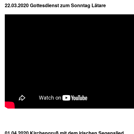
22.03.2020 Gottesdienst zum Sonntag Lätare
01.04.2020 Kirchengruß mit dem irischen Segenslied