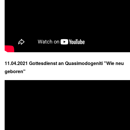
11.04.2021 Gottesdienst an Quasimodogeniti "Wie neu
geboren"