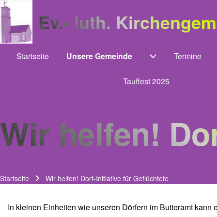
Ev.- luth. Kirchenge
Startseite
Unsere Gemeinde
Termine
Main navigation
Unternavigation
Tauffest 2025
Wir helfen! Dor
Startseite
Wir helfen! Dorf-Initiative für Geflüchtete
Pfadnavigation
In kleinen Einheiten wie unseren Dörfern im Butteramt kann 