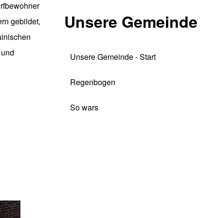
Dorfbewohner
Unsere Gemeinde
rn gebildet,
ainischen
 und
Unsere Gemeinde - Start
Regenbogen
So wars