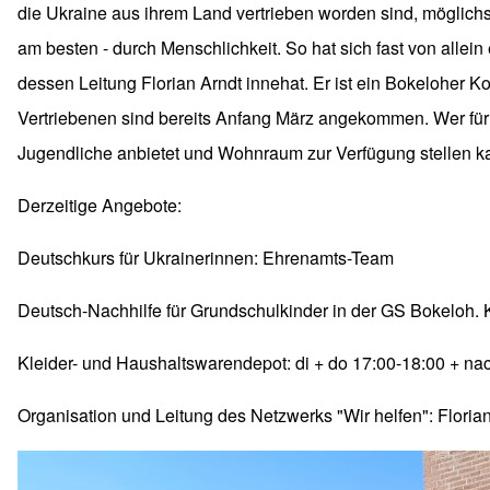
die Ukraine aus ihrem Land vertrieben worden sind, möglich
am besten - durch Menschlichkeit. So hat sich fast von allei
dessen Leitung Florian Arndt innehat. Er ist ein Bokeloher K
Vertriebenen sind bereits Anfang März angekommen. Wer für 
Jugendliche anbietet und Wohnraum zur Verfügung stellen ka
Derzeitige Angebote:
Deutschkurs für Ukrainerinnen: Ehrenamts-Team
Deutsch-Nachhilfe für Grundschulkinder in der GS Bokeloh. 
Kleider- und Haushaltswarendepot: di + do 17:00-18:00 + n
Organisation und Leitung des Netzwerks "Wir helfen": Flori