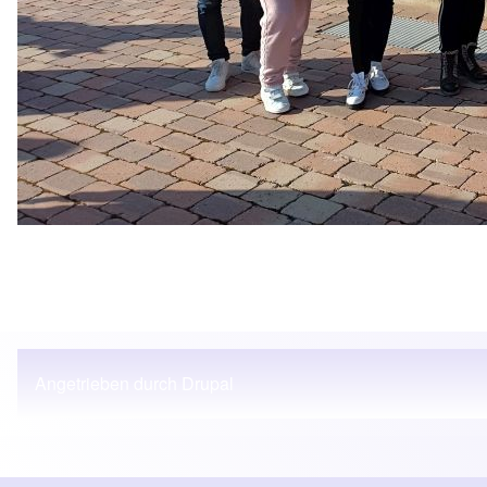
Angetrieben durch
Drupal