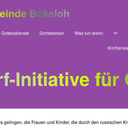
meinde Bokeloh
Gottesdienste
Sichtweisen
Was tun wenn
 von Unsere Gemeinde
Unter
Kirchensa
f-Initiative für
es gelingen, die Frauen und Kinder, die durch den russischen K