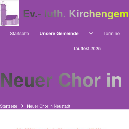
Ev.- luth. Kirchenge
Startseite
Unsere Gemeinde
Termine
Main navigation
Unternavigation
Tauffest 2025
Neuer Chor in
Startseite
Neuer Chor in Neustadt
Pfadnavigation